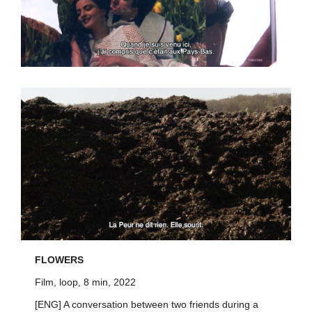
FLOWERS
Film, loop, 8 min, 2022
[ENG] A conversation between two friends during a 